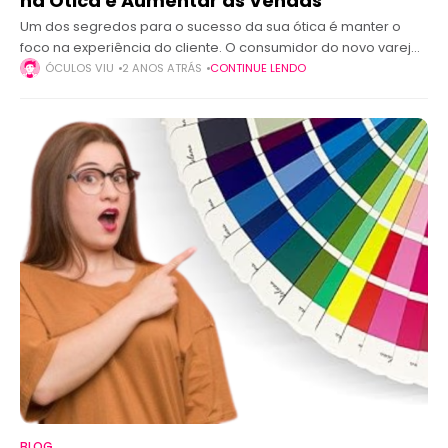
na Ótica e Aumentar as Vendas
Um dos segredos para o sucesso da sua ótica é manter o
foco na experiência do cliente. O consumidor do novo varejo
deseja mais do que apenas um bom produto;
ÓCULOS VIU
2 ANOS ATRÁS
CONTINUE LENDO
BLOG