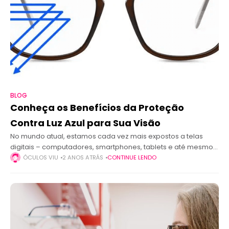
BLOG
Conheça os Benefícios da Proteção
Contra Luz Azul para Sua Visão
No mundo atual, estamos cada vez mais expostos a telas
digitais – computadores, smartphones, tablets e até mesmo
televisores. Essa exposição prolongada traz uma
ÓCULOS VIU
2 ANOS ATRÁS
CONTINUE LENDO
preocupação crescente: os efeitos da luz