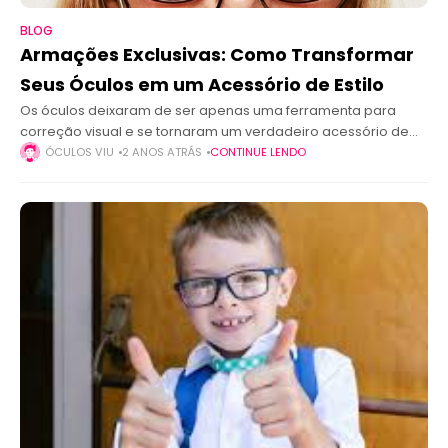
BLOG
Armações Exclusivas: Como Transformar
Seus Óculos em um Acessório de Estilo
Os óculos deixaram de ser apenas uma ferramenta para
correção visual e se tornaram um verdadeiro acessório de
moda. Com tantas opções disponíveis, escolher uma
ÓCULOS VIU
2 ANOS ATRÁS
CONTINUE LENDO
armação exclusiva é uma oportunidade