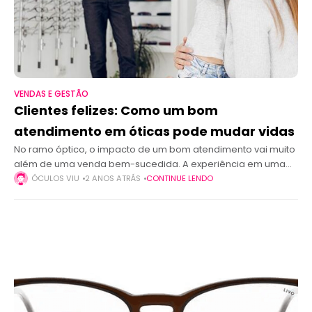
VENDAS E GESTÃO
Clientes felizes: Como um bom
atendimento em óticas pode mudar vidas
No ramo óptico, o impacto de um bom atendimento vai muito
além de uma venda bem-sucedida. A experiência em uma
ótica pode transformar a vida de um cliente, oferecendo mais
ÓCULOS VIU
2 ANOS ATRÁS
CONTINUE LENDO