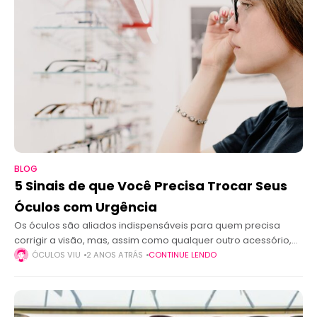
BLOG
5 Sinais de que Você Precisa Trocar Seus
Óculos com Urgência
Os óculos são aliados indispensáveis para quem precisa
corrigir a visão, mas, assim como qualquer outro acessório,
eles têm uma vida útil e podem se tornar ineficazes com o
ÓCULOS VIU
2 ANOS ATRÁS
CONTINUE LENDO
tempo.