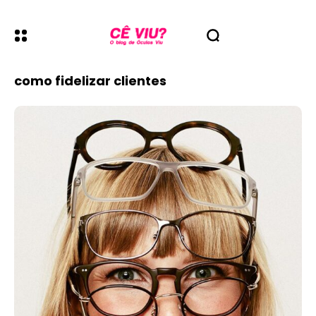
como fidelizar clientes