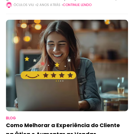
preços agressivos e ampla variedade de produtos. Para as
ÓCULOS VIU
2 ANOS ATRÁS
CONTINUE LENDO
óticas de bairro, competir nesse
BLOG
Como Melhorar a Experiência do Cliente