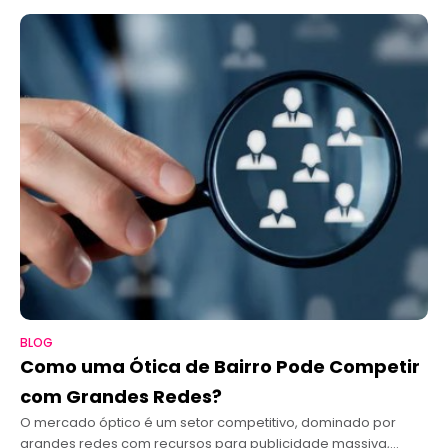
BLOG
Como uma Ótica de Bairro Pode Competir
com Grandes Redes?
O mercado óptico é um setor competitivo, dominado por
grandes redes com recursos para publicidade massiva,