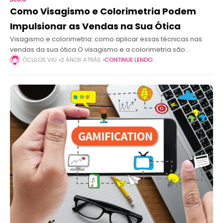
Como Visagismo e Colorimetria Podem
Impulsionar as Vendas na Sua Ótica
Visagismo e colorimetria: como aplicar essas técnicas nas
vendas da sua ótica O visagismo e a colorimetria são
técnicas poderosas que podem ajudar sua ótica a oferecer
ÓCULOS VIU
2 ANOS ATRÁS
CONTINUE LENDO
uma experiência diferenciada