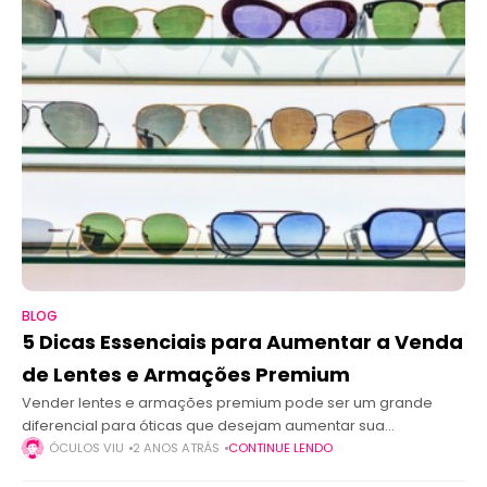
BLOG
5 Dicas Essenciais para Aumentar a Venda
de Lentes e Armações Premium
Vender lentes e armações premium pode ser um grande
diferencial para óticas que desejam aumentar sua
rentabilidade e atrair um público mais exigente. No entanto,
ÓCULOS VIU
2 ANOS ATRÁS
CONTINUE LENDO
conquistar a confiança do cliente