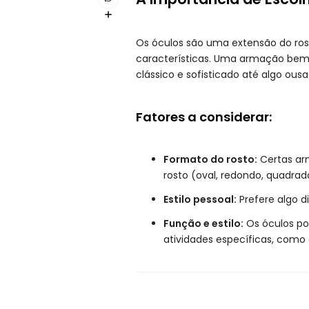
Os óculos são uma extensão do rost
características. Uma armação bem 
clássico e sofisticado até algo ou
Fatores a considerar:
Formato do rosto:
Certas ar
rosto (oval, redondo, quadrado
Estilo pessoal:
Prefere algo 
Função e estilo:
Os óculos po
atividades específicas, como 