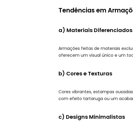
Tendências em Armaçõe
a) Materiais Diferenciados
Armações feitas de materiais exclus
oferecem um visual único e um toq
b) Cores e Texturas
Cores vibrantes, estampas ousadas
com efeito tartaruga ou um acabam
c) Designs Minimalistas