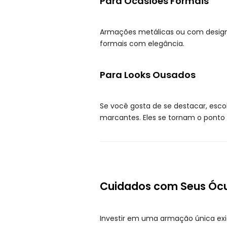
Para Ocasiões Formais
Armações metálicas ou com design
formais com elegância.
Para Looks Ousados
Se você gosta de se destacar, esc
marcantes. Eles se tornam o ponto f
Cuidados com Seus Ócul
Investir em uma armação única exig