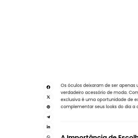
Os óculos deixaram de ser apenas 
verdadeiro acessório de moda. Com
exclusiva é uma oportunidade de ex
complementar seus looks do dia a d
A Importância de Escol