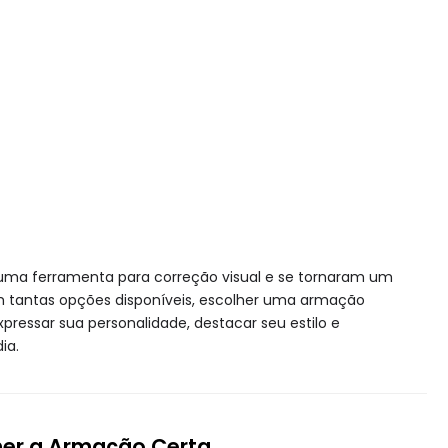
uma ferramenta para correção visual e se tornaram um
 tantas opções disponíveis, escolher uma armação
pressar sua personalidade, destacar seu estilo e
ia.
her a Armação Certa