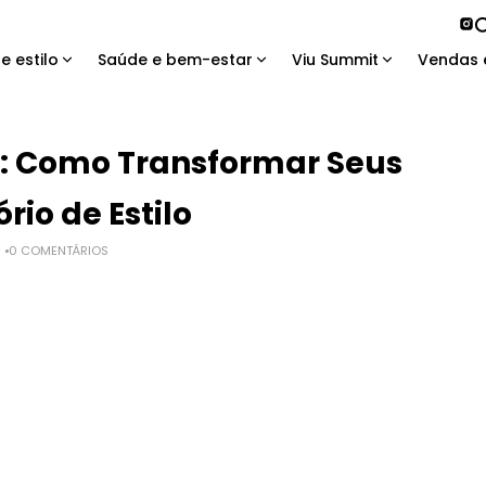
e estilo
Saúde e bem-estar
Viu Summit
Vendas 
: Como Transformar Seus
io de Estilo
0 COMENTÁRIOS