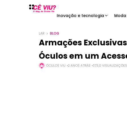
Inovação e tecnologia
Moda 
LAR
BLOG
Armações Exclusivas
Óculos em um Acessór
ÓCULOS VIU
2 ANOS ATRÁS
373,0 VISUALIZAÇÕES