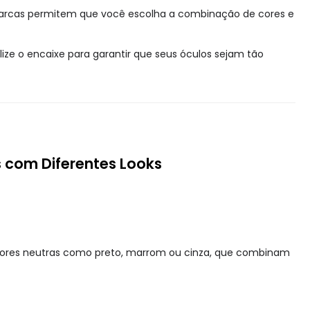
rcas permitem que você escolha a combinação de cores e
ize o encaixe para garantir que seus óculos sejam tão
com Diferentes Looks
cores neutras como preto, marrom ou cinza, que combinam