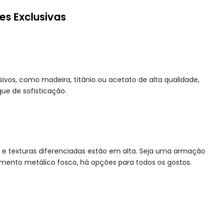
s Exclusivas
ivos, como madeira, titânio ou acetato de alta qualidade,
ue de sofisticação.
 e texturas diferenciadas estão em alta. Seja uma armação
ento metálico fosco, há opções para todos os gostos.