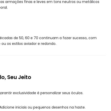
, as armações finas e leves em tons neutros ou metálicos
oral.
décadas de 50, 60 e 70 continuam a fazer sucesso, com
u os estilos aviador e redondo.
lo, Seu Jeito
antir exclusividade é personalizar seus óculos.
Adicione iniciais ou pequenos desenhos na haste.