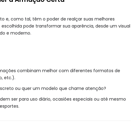
o e, como tal, têm o poder de realçar suas melhores
escolhida pode transformar sua aparência, desde um visual
sado e moderno.
mações combinam melhor com diferentes formatos de
, etc.).
discreto ou quer um modelo que chame atenção?
dem ser para uso diário, ocasiões especiais ou até mesmo
esportes.