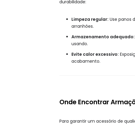
durabilidade:
Limpeza regular:
Use panos d
arranhões.
Armazenamento adequado:
usando.
Evite calor excessivo:
Exposiç
acabamento.
Onde Encontrar Armaçõ
Para garantir um acessório de qual