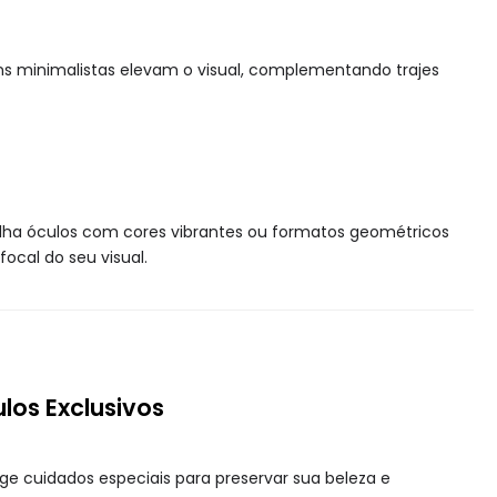
s minimalistas elevam o visual, complementando trajes
olha óculos com cores vibrantes ou formatos geométricos
ocal do seu visual.
os Exclusivos
e cuidados especiais para preservar sua beleza e