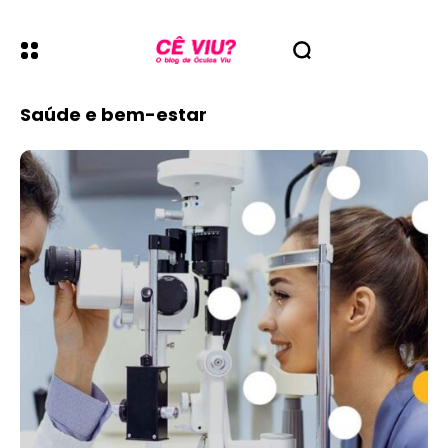
Saúde e bem-estar