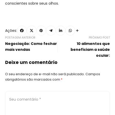
conscientes sobre seus olhos.
Ações:
POSTAGEM ANTERIOR
PRÓXIMO POST
Negociação: Como fechar
10 alimentos que
mais vendas
beneficiam a saúde
ocular:
Deixe um comentário
O seu endereço de e-mail não será publicado.
Campos
obrigatórios são marcados com
*