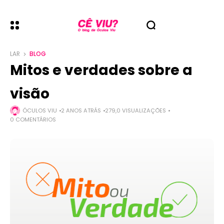
LAR
BLOG
Mitos e verdades sobre a
visão
ÓCULOS VIU
2 ANOS ATRÁS
279,0 VISUALIZAÇÕES
0 COMENTÁRIOS