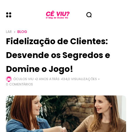
LAR
BLOG
Fidelização de Clientes:
Desvende os Segredos e
Domine o Jogo!
ÓCULOS VIU
2 ANOS ATRÁS
134,0 VISUALIZAÇÕES
0 COMENTÁRIOS