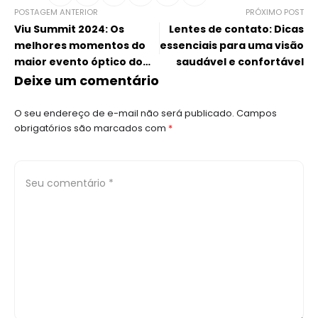
POSTAGEM ANTERIOR
PRÓXIMO POST
Viu Summit 2024: Os
Lentes de contato: Dicas
melhores momentos do
essenciais para uma visão
maior evento óptico do
saudável e confortável
país
Deixe um comentário
O seu endereço de e-mail não será publicado.
Campos
obrigatórios são marcados com
*