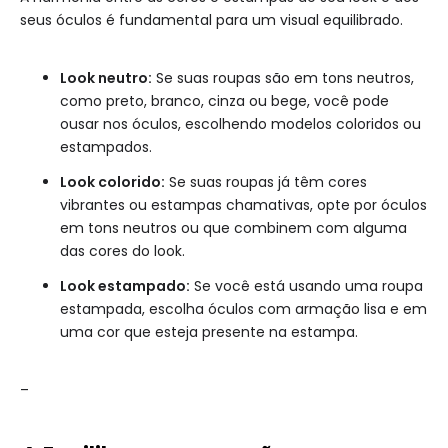
seus óculos é fundamental para um visual equilibrado.
Look neutro:
Se suas roupas são em tons neutros,
como preto, branco, cinza ou bege, você pode
ousar nos óculos, escolhendo modelos coloridos ou
estampados.
Look colorido:
Se suas roupas já têm cores
vibrantes ou estampas chamativas, opte por óculos
em tons neutros ou que combinem com alguma
das cores do look.
Look estampado:
Se você está usando uma roupa
estampada, escolha óculos com armação lisa e em
uma cor que esteja presente na estampa.
–