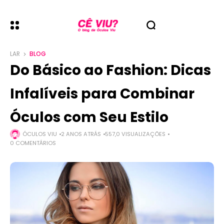
LAR
BLOG
Do Básico ao Fashion: Dicas
Infalíveis para Combinar
Óculos com Seu Estilo
ÓCULOS VIU
2 ANOS ATRÁS
557,0 VISUALIZAÇÕES
0 COMENTÁRIOS