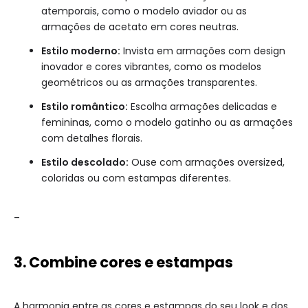
atemporais, como o modelo aviador ou as
armações de acetato em cores neutras.
Estilo moderno:
Invista em armações com design
inovador e cores vibrantes, como os modelos
geométricos ou as armações transparentes.
Estilo romântico:
Escolha armações delicadas e
femininas, como o modelo gatinho ou as armações
com detalhes florais.
Estilo descolado:
Ouse com armações oversized,
coloridas ou com estampas diferentes.
–
3. Combine cores e estampas
A harmonia entre as cores e estampas do seu look e dos