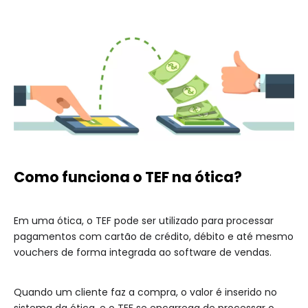
Como funciona o TEF na ótica?
Em uma ótica, o TEF pode ser utilizado para processar
pagamentos com cartão de crédito, débito e até mesmo
vouchers de forma integrada ao software de vendas.
Quando um cliente faz a compra, o valor é inserido no
sistema da ótica, e o TEF se encarrega de processar o