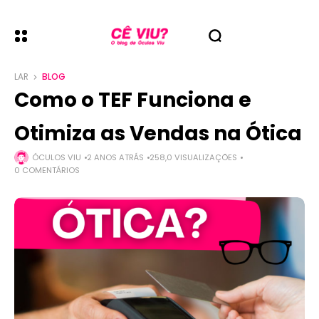
LAR
BLOG
Como o TEF Funciona e
Otimiza as Vendas na Ótica
ÓCULOS VIU
2 ANOS ATRÁS
258,0 VISUALIZAÇÕES
0 COMENTÁRIOS