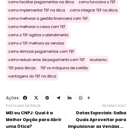
como facilitar pagamentos na ótica
como funciona o TEF
como implementar TEF na ótica
como integrar TEF na ótica
como melhorar a gestão financeira com TEF
como melhorar o caixa com TEF
como o TEF agiliza o atendimento
como o TEF melhora as vendas
como otimizar pagamentos com TEF
como reduzir erros de pagamento com TEF
oculosviu
TEF para óticas
TEF vs máquina de cartão
vantagens do TEF na ótica
Ações:
POSTAGEM ANTERIOR
PRÓXIMO POST
MEI ou CNPJ: Qual é a
Datas Especiais: Saiba
Melhor Opção para Abrir
Quais Aproveitar para
uma Ótica?
Impulsionar as Vendas da