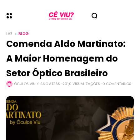
LAR
BLOG
Comenda Aldo Martinato:
A Maior Homenagem do
Setor Óptico Brasileiro
ÓCULOS VIU
1 ANO ATRÁS
201,0 VISUALIZAÇÕES
0 COMENTÁRIOS