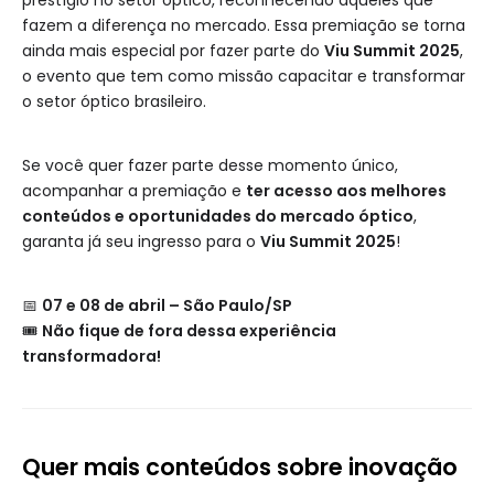
prestígio no setor óptico, reconhecendo aqueles que
fazem a diferença no mercado. Essa premiação se torna
ainda mais especial por fazer parte do
Viu Summit 2025
,
o evento que tem como missão capacitar e transformar
o setor óptico brasileiro.
Se você quer fazer parte desse momento único,
acompanhar a premiação e
ter acesso aos melhores
conteúdos e oportunidades do mercado óptico
,
garanta já seu ingresso para o
Viu Summit 2025
!
📅
07 e 08 de abril – São Paulo/SP
🎟️
Não fique de fora dessa experiência
transformadora!
Quer mais conteúdos sobre inovação