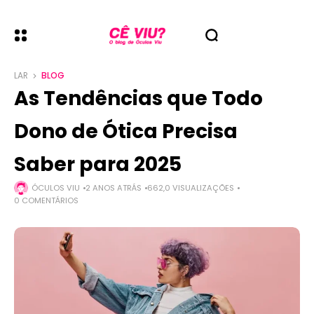
LAR
BLOG
As Tendências que Todo
Dono de Ótica Precisa
Saber para 2025
ÓCULOS VIU
2 ANOS ATRÁS
662,0 VISUALIZAÇÕES
0 COMENTÁRIOS