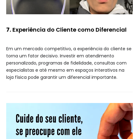
7.
Experiência do Cliente como Diferencial
Em um mercado competitivo, a experiência do cliente se
torna um fator decisivo. Investir em atendimento
personalizado, programas de fidelidade, consultas com
especialistas e até mesmo em espaços interativos na
loja física pode garantir um diferencial importante.