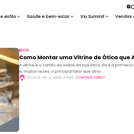
e estilo
Saúde e bem-estar
Viu Summit
Vendas 
BLOG
Como Montar uma Vitrine de Ótica que A
A vitrine é o cartão de visitas da sua ótica. Ela é a primei
e, muitas vezes, o principal fator que atrai
ÓCULOS VIU
2 ANOS ATRÁS
CONTINUE LENDO