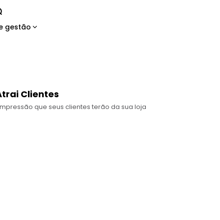
e gestão
trai Clientes
ra impressão que seus clientes terão da sua loja