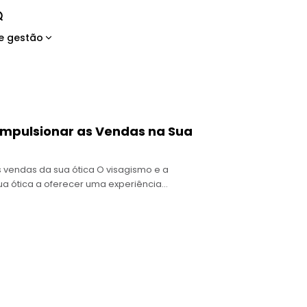
e gestão
mpulsionar as Vendas na Sua
s vendas da sua ótica O visagismo e a
a ótica a oferecer uma experiência