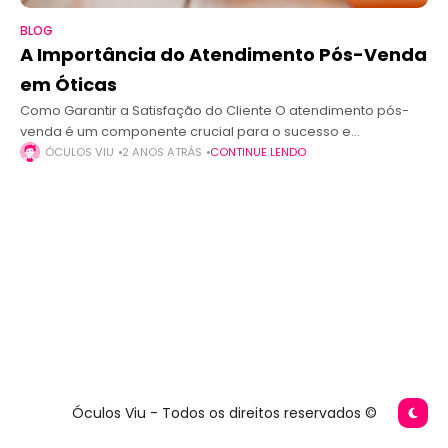
BLOG
A Importância do Atendimento Pós-Venda
em Óticas
Como Garantir a Satisfação do Cliente O atendimento pós-
venda é um componente crucial para o sucesso e
crescimento de qualquer negócio, especialmente em óticas.
ÓCULOS VIU
2 ANOS ATRÁS
CONTINUE LENDO
Após a compra, a experiência do
Óculos Viu - Todos os direitos reservados ©