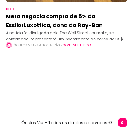
BLOG
Meta negocia compra de 5% da
EssilorLuxottica, dona da Ray-Ban
A notícia foi divulgada pelo The Wall Street Journal e, se
confirmada, representará um investimento de cerca de US$ 5
bilhões por parte da Meta. A gigante da tecnologia Meta,
ÓCULOS VIU
2 ANOS ATRÁS
CONTINUE LENDO
Óculos Viu - Todos os direitos reservados ©