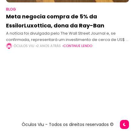
BLOG
Meta negocia compra de 5% da
EssilorLuxottica, dona da Ray-Ban
A notícia foi divulgada pelo The Wall Street Journal e, se
confirmada, representará um investimento de cerca de US$ 5
bilhões por parte da Meta. A gigante da tecnologia Meta,
ÓCULOS VIU
2 ANOS ATRÁS
CONTINUE LENDO
Óculos Viu - Todos os direitos reservados ©