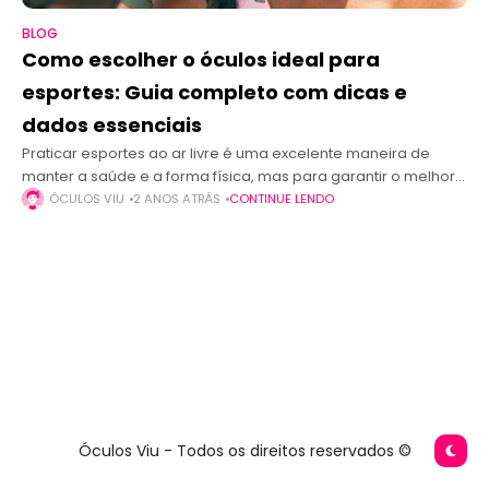
BLOG
Como escolher o óculos ideal para
esportes: Guia completo com dicas e
dados essenciais
Praticar esportes ao ar livre é uma excelente maneira de
manter a saúde e a forma física, mas para garantir o melhor
desempenho e segurança, a escolha dos óculos certos
ÓCULOS VIU
2 ANOS ATRÁS
CONTINUE LENDO
Óculos Viu - Todos os direitos reservados ©