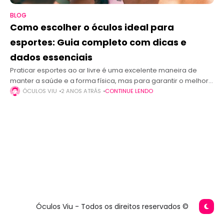
BLOG
Como escolher o óculos ideal para
esportes: Guia completo com dicas e
dados essenciais
Praticar esportes ao ar livre é uma excelente maneira de
manter a saúde e a forma física, mas para garantir o melhor
desempenho e segurança, a escolha dos óculos certos
ÓCULOS VIU
2 ANOS ATRÁS
CONTINUE LENDO
Óculos Viu - Todos os direitos reservados ©