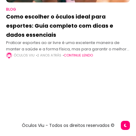
BLOG
Como escolher o óculos ideal para
esportes: Guia completo com dicas e
dados essenciais
Praticar esportes ao ar livre é uma excelente maneira de
manter a saúde e a forma física, mas para garantir o melhor
desempenho e segurança, a escolha dos óculos certos
ÓCULOS VIU
2 ANOS ATRÁS
CONTINUE LENDO
Óculos Viu - Todos os direitos reservados ©