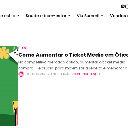
e estilo
Saúde e bem-estar
Viu Summit
Vendas 
BLOG
Como Aumentar o Ticket Médio em Ótic
No competitivo mercado óptico, aumentar o ticket médio 
compra — é crucial para maximizar a receita e melhorar a 
ÓCULOS VIU
2 ANOS ATRÁS
CONTINUE LENDO