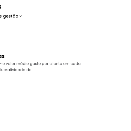
e gestão
as
— o valor médio gasto por cliente em cada
lucratividade da