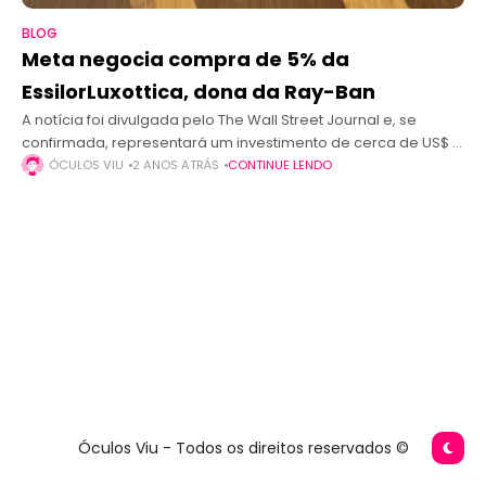
BLOG
Meta negocia compra de 5% da
EssilorLuxottica, dona da Ray-Ban
A notícia foi divulgada pelo The Wall Street Journal e, se
confirmada, representará um investimento de cerca de US$ 5
bilhões por parte da Meta. A gigante da tecnologia Meta,
ÓCULOS VIU
2 ANOS ATRÁS
CONTINUE LENDO
Óculos Viu - Todos os direitos reservados ©