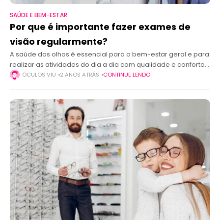
SAÚDE E BEM-ESTAR
Por que é importante fazer exames de
visão regularmente?
A saúde dos olhos é essencial para o bem-estar geral e para
realizar as atividades do dia a dia com qualidade e conforto.
No entanto, muitas pessoas negligenciam a importância
ÓCULOS VIU
2 ANOS ATRÁS
CONTINUE LENDO