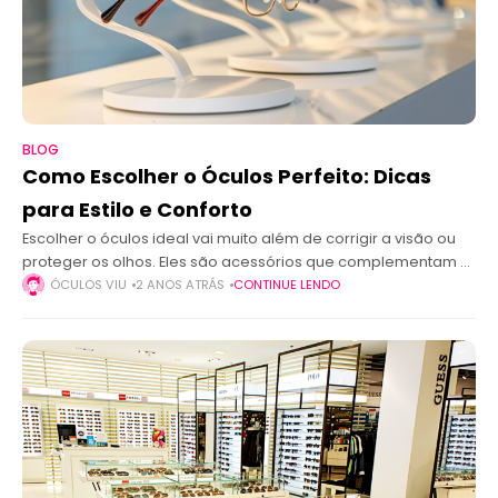
BLOG
Como Escolher o Óculos Perfeito: Dicas
para Estilo e Conforto
Escolher o óculos ideal vai muito além de corrigir a visão ou
proteger os olhos. Eles são acessórios que complementam o
estilo pessoal, trazem conforto e até refletem sua
ÓCULOS VIU
2 ANOS ATRÁS
CONTINUE LENDO
personalidade.