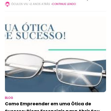
tecnologias inovadoras, aplicativos e plataformas
ÓCULOS VIU
2 ANOS ATRÁS
CONTINUE LENDO
especializadas têm simplificado o processo, tornando a
BLOG
Como Empreender em uma Ótica de