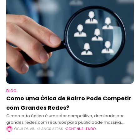
BLOG
Como uma Ótica de Bairro Pode Competir
com Grandes Redes?
O mercado óptico é um setor competitivo, dominado por
grandes redes com recursos para publicidade massiva,
preços agressivos e ampla variedade de produtos. Para as
ÓCULOS VIU
2 ANOS ATRÁS
CONTINUE LENDO
óticas de bairro, competir nesse