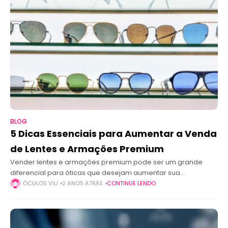
BLOG
5 Dicas Essenciais para Aumentar a Venda
de Lentes e Armações Premium
Vender lentes e armações premium pode ser um grande
diferencial para óticas que desejam aumentar sua
rentabilidade e atrair um público mais exigente. No entanto,
ÓCULOS VIU
2 ANOS ATRÁS
CONTINUE LENDO
conquistar a confiança do cliente