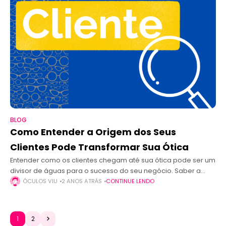
BLOG
Como Entender a Origem dos Seus
Clientes Pode Transformar Sua Ótica
Entender como os clientes chegam até sua ótica pode ser um
divisor de águas para o sucesso do seu negócio. Saber a
origem dos clientes não apenas ajuda a otimizar
ÓCULOS VIU
2 ANOS ATRÁS
CONTINUE LENDO
1
2