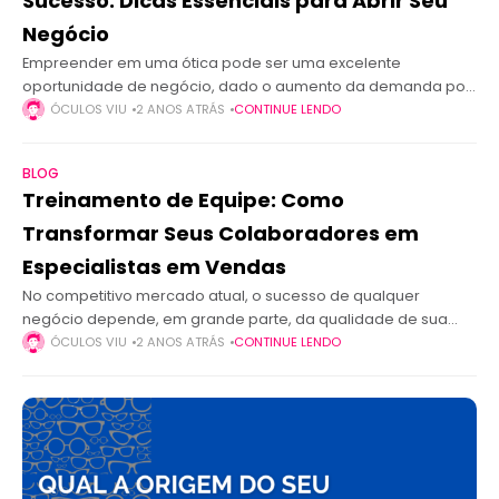
Sucesso: Dicas Essenciais para Abrir Seu
Negócio
Empreender em uma ótica pode ser uma excelente
oportunidade de negócio, dado o aumento da demanda por
produtos de saúde ocular e a crescente conscientização
ÓCULOS VIU
2 ANOS ATRÁS
CONTINUE LENDO
sobre cuidados com a visão.
BLOG
Treinamento de Equipe: Como
Transformar Seus Colaboradores em
Especialistas em Vendas
No competitivo mercado atual, o sucesso de qualquer
negócio depende, em grande parte, da qualidade de sua
equipe de vendas. Afinal, são os vendedores que estão em
ÓCULOS VIU
2 ANOS ATRÁS
CONTINUE LENDO
contato direto com