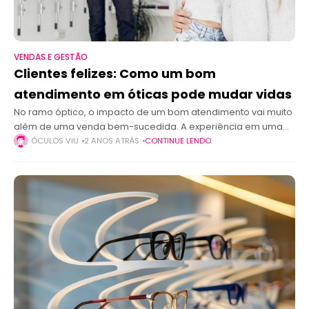
VENDAS E GESTÃO
Clientes felizes: Como um bom
atendimento em óticas pode mudar vidas
No ramo óptico, o impacto de um bom atendimento vai muito
além de uma venda bem-sucedida. A experiência em uma
ótica pode transformar a vida de um cliente, oferecendo mais
ÓCULOS VIU
2 ANOS ATRÁS
CONTINUE LENDO