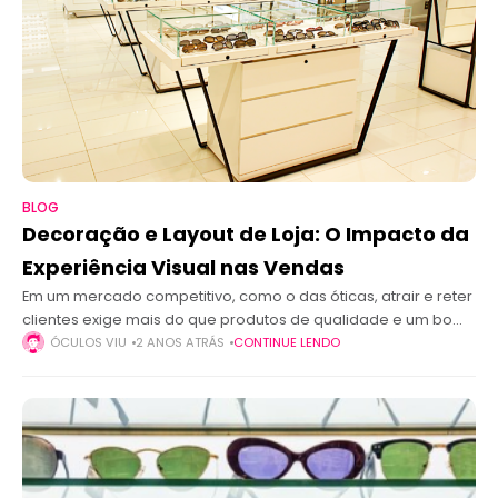
BLOG
Decoração e Layout de Loja: O Impacto da
Experiência Visual nas Vendas
Em um mercado competitivo, como o das óticas, atrair e reter
clientes exige mais do que produtos de qualidade e um bom
atendimento. O ambiente da loja desempenha um papel
ÓCULOS VIU
2 ANOS ATRÁS
CONTINUE LENDO