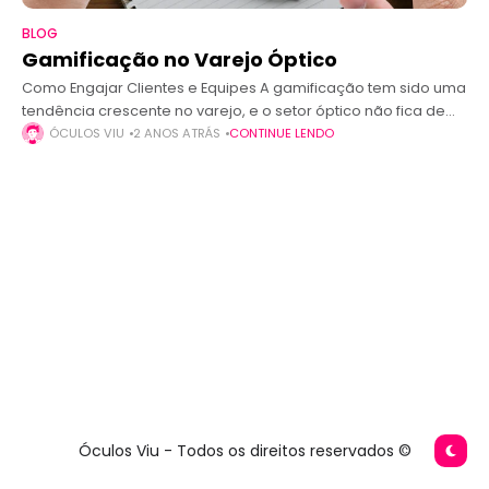
BLOG
Gamificação no Varejo Óptico
Como Engajar Clientes e Equipes A gamificação tem sido uma
tendência crescente no varejo, e o setor óptico não fica de
fora. Trata-se da aplicação de elementos de jogos, como
ÓCULOS VIU
2 ANOS ATRÁS
CONTINUE LENDO
Óculos Viu - Todos os direitos reservados ©