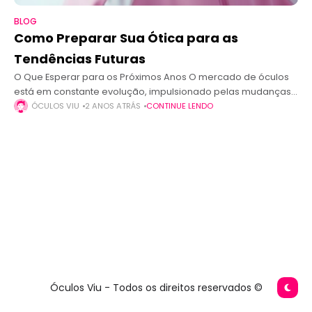
BLOG
Como Preparar Sua Ótica para as
Tendências Futuras
O Que Esperar para os Próximos Anos O mercado de óculos
está em constante evolução, impulsionado pelas mudanças
nas preferências dos consumidores e pelas inovações
ÓCULOS VIU
2 ANOS ATRÁS
CONTINUE LENDO
tecnológicas. Nos próximos anos, os
Óculos Viu - Todos os direitos reservados ©