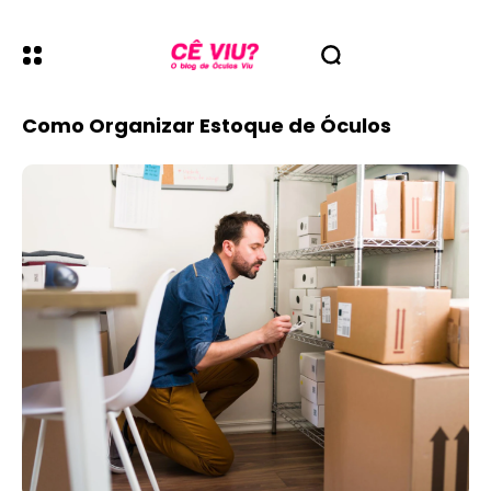
Como Organizar Estoque de Óculos