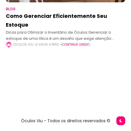
BLOG
Como Gerenciar Eficientemente Seu
Estoque
Dicas para Otimizar o Inventário de Óculos Gerenciar o
estoque de uma ótica é um desafio que exige atenção
constante e estratégias bem definidas. Um inventário bem
ÓCULOS VIU
2 ANOS ATRÁS
CONTINUE LENDO
gerido não apenas
Óculos Viu - Todos os direitos reservados ©