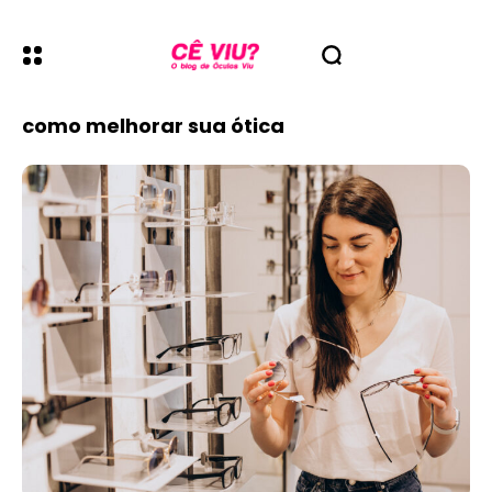
como melhorar sua ótica