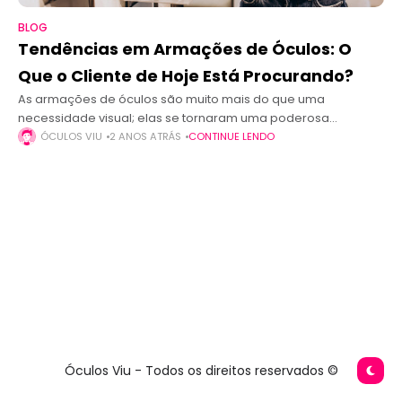
BLOG
Tendências em Armações de Óculos: O
Que o Cliente de Hoje Está Procurando?
As armações de óculos são muito mais do que uma
necessidade visual; elas se tornaram uma poderosa
expressão de estilo pessoal. No cenário atual, os
ÓCULOS VIU
2 ANOS ATRÁS
CONTINUE LENDO
consumidores estão cada vez mais
Óculos Viu - Todos os direitos reservados ©