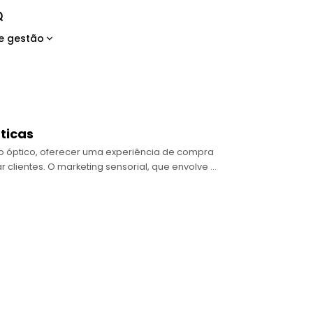
e gestão
ticas
 óptico, oferecer uma experiência de compra
ar clientes. O marketing sensorial, que envolve o