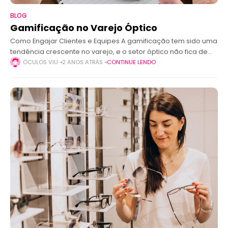
BLOG
Gamificação no Varejo Óptico
Como Engajar Clientes e Equipes A gamificação tem sido uma
tendência crescente no varejo, e o setor óptico não fica de
fora. Trata-se da aplicação de elementos de jogos, como
ÓCULOS VIU
2 ANOS ATRÁS
CONTINUE LENDO