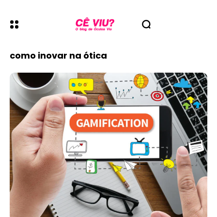
como inovar na ótica