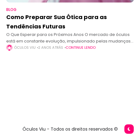
BLOG
Como Preparar Sua Ótica para as
Tendências Futuras
O Que Esperar para os Próximos Anos O mercado de óculos
está em constante evolução, impulsionado pelas mudanças
nas preferências dos consumidores e pelas inovações
ÓCULOS VIU
2 ANOS ATRÁS
CONTINUE LENDO
tecnológicas. Nos próximos anos, os
Óculos Viu - Todos os direitos reservados ©