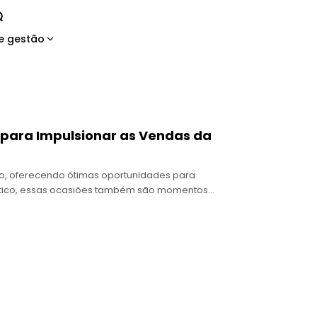
e gestão
r para Impulsionar as Vendas da
o, oferecendo ótimas oportunidades para
 óptico, essas ocasiões também são momentos