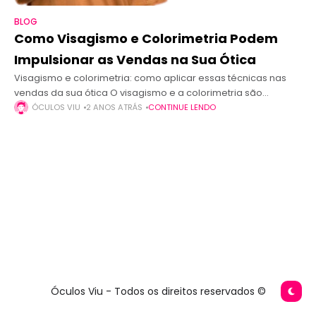
BLOG
Como Visagismo e Colorimetria Podem
Impulsionar as Vendas na Sua Ótica
Visagismo e colorimetria: como aplicar essas técnicas nas
vendas da sua ótica O visagismo e a colorimetria são
técnicas poderosas que podem ajudar sua ótica a oferecer
ÓCULOS VIU
2 ANOS ATRÁS
CONTINUE LENDO
uma experiência diferenciada
Óculos Viu - Todos os direitos reservados ©