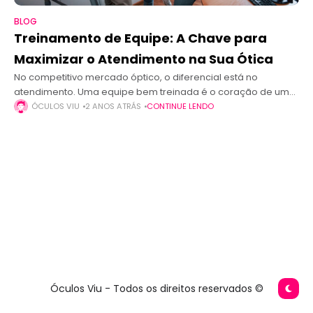
BLOG
Treinamento de Equipe: A Chave para
Maximizar o Atendimento na Sua Ótica
No competitivo mercado óptico, o diferencial está no
atendimento. Uma equipe bem treinada é o coração de uma
ótica de sucesso, capaz de encantar clientes, resolver
ÓCULOS VIU
2 ANOS ATRÁS
CONTINUE LENDO
problemas com agilidade e
Óculos Viu - Todos os direitos reservados ©