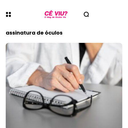
assinatura de óculos