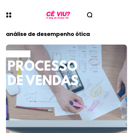
análise de desempenho ótica