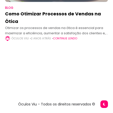
BLOG
Como Otimizar Processos de Vendas na
Ótica
Otimizar os processos de vendas na ótica é essencial para
maximizar a eficiência, aumentar a satisfação dos clientes e,
claro, impulsionar o faturamento. Isso envolve tanto a
ÓCULOS VIU
2 ANOS ATRÁS
CONTINUE LENDO
padronização das operações
Óculos Viu - Todos os direitos reservados ©